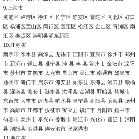
9.上海市
黄浦区 卢湾区 徐汇区 长宁区 静安区 普陀区 闸北区 虹口
区 杨浦区宝山区 闵行区 嘉定区 松江区 金山区 青浦区 南
汇区 奉贤区 崇明县浦东新区
10.江苏省
南京市 溧水县 高淳县 无锡市 江阴市 宜兴市 徐州市 邳州
市 新沂市 铜山县 睢宁县 沛 县 丰 县 常州市 金坛市 溧阳
市 苏州市 常熟市 太仓市 昆山市 吴江市 南通市 如皋市
通州市 海门市 启东市 海安县 如东县 东海县 灌云县 赣榆
县 灌南县 淮安市 涟水县 洪泽县 金湖县 盱眙县 盐城市
东台市 大丰市 建湖县 响水县 阜宁县 射阳县 滨海县 扬州
市 高邮市 江都市 仪征市 宝应县 镇江市 丹阳市 扬中市
句容市 泰州市 泰兴市 姜堰市 靖江市 兴化市 宿迁市 沭阳
县 泗阳县 泗洪县 连云港市 张家港市
11.浙江省