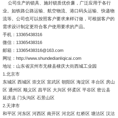
公司生产的锁具、施封锁质优价廉，广泛应用于各行
业。如铁路公路运输、航空物流、港口码头运输、快递物
流等。公司也可以按照客户要求来样订做，可根据客户的
需求设计制定更符合客户使用要求的产品。
手机：13365438316
微信：13365438316
邮箱：13365438316@163.com
网址：http://www.shundedianliqicai.com
地址：山东省滨州市无棣县棣庆大街西城工业园
1.北京市
东城区 西城区 崇文区 宣武区 朝阳区 海淀区 丰台区 房山
区 通州区 顺义区 昌平区 大兴区 怀柔区 平谷区 密云县
延庆县 门头沟区 石景山区
2.天津市
和平区 河东区 河西区 南开区 河北区 红桥区 塘沽区 汉沽