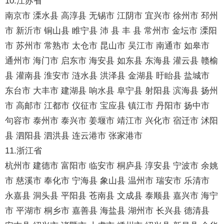
10.江苏省
南京市 溧水县 高淳县 无锡市 江阴市 宜兴市 徐州市 邳州
市 新沂市 铜山县 睢宁县 沛 县 丰 县 常州市 金坛市 溧阳
市 苏州市 常熟市 太仓市 昆山市 吴江市 南通市 如皋市
通州市 海门市 启东市 海安县 如东县 东海县 灌云县 赣榆
县 灌南县 淮安市 涟水县 洪泽县 金湖县 盱眙县 盐城市
东台市 大丰市 建湖县 响水县 阜宁县 射阳县 滨海县 扬州
市 高邮市 江都市 仪征市 宝应县 镇江市 丹阳市 扬中市
句容市 泰州市 泰兴市 姜堰市 靖江市 兴化市 宿迁市 沭阳
县 泗阳县 泗洪县 连云港市 张家港市
11.浙江省
杭州市 建德市 富阳市 临安市 桐庐县 淳安县 宁波市 余姚
市 慈溪市 奉化市 宁海县 象山县 温州市 瑞安市 乐清市
永嘉县 洞头县 平阳县 苍南县 文成县 泰顺县 嘉兴市 海宁
市 平湖市 桐乡市 嘉善县 海盐县 湖州市 长兴县 德清县