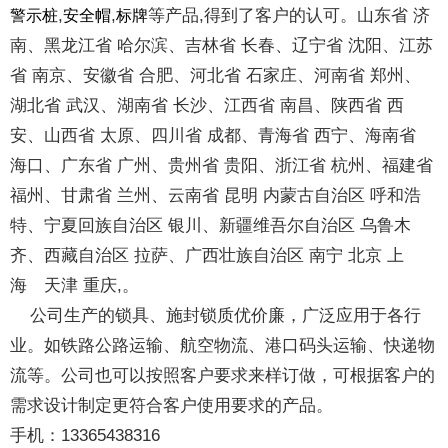
,
,
等产品,得到了客户的认可。山东省 济
警示桩
安全帽
标牌
南、黑龙江省 哈尔滨、吉林省 长春、辽宁省 沈阳、江苏
省 南京、安徽省 合肥、河北省 石家庄、河南省 郑州、
湖北省 武汉、湖南省 长沙、江西省 南昌、陕西省 西
安、山西省 太原、四川省 成都、青海省 西宁、海南省
海口、广东省 广州、贵州省 贵阳、浙江省 杭州、福建省
福州、甘肃省 兰州、云南省 昆明 内蒙古自治区 呼和浩
特、宁夏回族自治区 银川、新疆维吾尔自治区 乌鲁木
齐、西藏自治区 拉萨、广西壮族自治区 南宁 北京 上
海 天津 重庆,。
公司生产的锁具、施封锁质优价廉，广泛应用于各行
业。如铁路公路运输、航空物流、港口码头运输、快递物
流等。公司也可以按照客户要求来样订做，可根据客户的
需求设计制定更符合客户使用要求的产品。
手机：13365438316