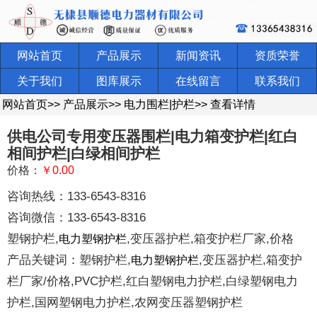
网站首页
产品展示
新闻资讯
资质荣誉
关于我们
图库展示
在线留言
联系我们
网站首页
>>
产品展示
>>
电力围栏|护栏
>>
查看详情
供电公司专用变压器围栏|电力箱变护栏|红白
相间护栏|白绿相间护栏
价格：
￥0.00
咨询热线：133-6543-8316
咨询微信：133-6543-8316
塑钢护栏,
,变压器护栏,箱变护栏厂家,价格
电力塑钢护栏
产品关键词：塑钢护栏,
,变压器护栏,箱变护
电力塑钢护栏
栏厂家/价格,PVC护栏,红白塑钢电力护栏,白绿塑钢电力
护栏,国网塑钢电力护栏,农网变压器塑钢护栏