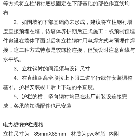
等方式将立柱钢衬底板固定在下部基础的部位作直线均
布。
2、如围墙的下部基础尚未形成，建议将立柱钢衬增
度直接预埋在墙，待墙体养护期后正式施工；或预制预埋
件敷设在墙体平面以后将立柱钢衬用电焊方式与预埋件焊
接，这二种方式特点是较螺栓连接，但预设时注意直线与
水平线。
3、立柱钢衬的间距须与设计尺寸
4、在直线距离全段拉上下限二道平行线作安装调整
基准。护栏安装竣工后上下端的平直度。
5、沪栏的横、坚向钢衬均已在出厂前装设连接完
成，各承的加强配件也已安装
规格
电力塑钢护栏
立柱尺寸为 85mmX85mm 材质为pvc树脂 内附