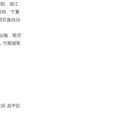
贵阳、浙江
浩特、宁夏
西壮族自治
运输、航空
，可根据客
义区 昌平区