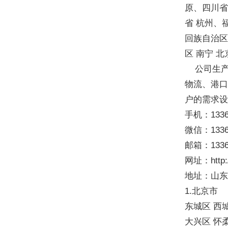
原、四川省
省 杭州、
回族自治区
区 南宁 北
公司生产
物流、港
户的需求
手机：1336
微信：1336
邮箱：13365
网址：http:/
地址：山
1.北京市
东城区 西
大兴区 怀