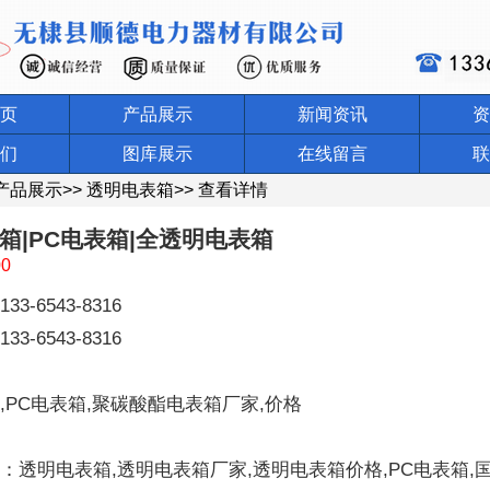
页
产品展示
新闻资讯
资
们
图库展示
在线留言
联
产品展示
>>
透明电表箱
>>
查看详情
箱|PC电表箱|全透明电表箱
00
3-6543-8316
3-6543-8316
,PC电表箱,聚碳酸酯电表箱厂家,价格
：透明电表箱,透明电表箱厂家,透明电表箱价格,PC电表箱,