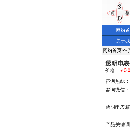
网站首
关于我
网站首页
>>
透明电表
价格：
￥0.
咨询热线：13
咨询微信：13
透明电表箱
产品关键词