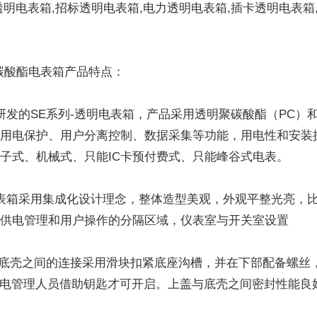
透明电表箱,招标透明电表箱,电力透明电表箱,插卡透明电表箱,1
箱
碳酸酯电表箱产品特点：
研发的SE系列-透明电表箱，产品采用透明聚碳酸酯（PC）和
，用电保护、用户分离控制、数据采集等功能，用电性和安装
子式、机械式、只能IC卡预付费式、只能峰谷式电表。
表箱采用集成化设计理念，整体造型美观，外观平整光亮，
，供电管理和用户操作的分隔区域，仪表室与开关室设置
与底壳之间的连接采用滑块扣紧底座沟槽，并在下部配备螺丝
电管理人员借助钥匙才可开启。上盖与底壳之间密封性能良