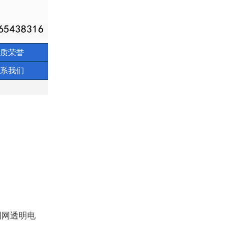
质荣誉
系我们
国网透明电